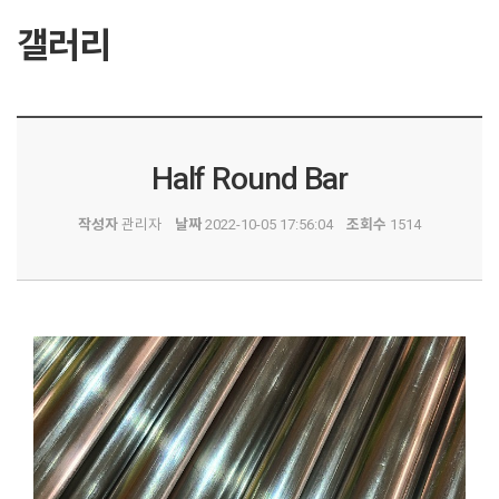
갤러리
Half Round Bar
작성자
관리자
날짜
2022-10-05 17:56:04
조회수
1514