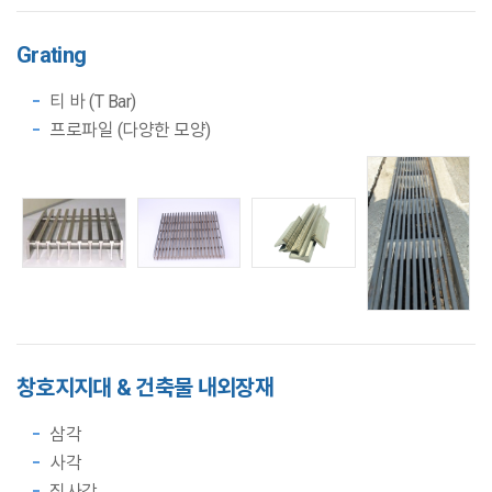
Grating
티 바 (T Bar)
프로파일 (다양한 모양)
창호지지대 &
건축물 내외장재
삼각
사각
직사각