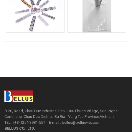
Đ.20, Road, Chau Duc Industrial Park, Huu Phuoc Village, Suoi Nghe
Commune, Chau Duc District, Ba Ria - Vung Tau Province,Vietnam
TEL : (+84)254-3981-557
E-mail : bellus@bellusviet.com
BELLUS CO., LTD.