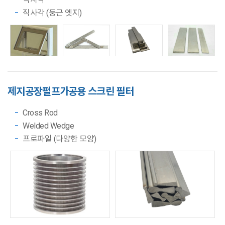
직사각 (둥근 엣지)
제지공장
펄프가공용
스크린 필터
Cross Rod
Welded Wedge
프로파일 (다양한 모양)