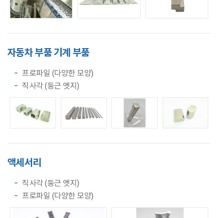
자동차 부품
기계 부품
프로파일 (다양한 모양)
직사각 (둥근 엣지)
액세서리
직사각 (둥근 엣지)
프로파일 (다양한 모양)