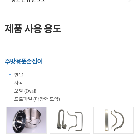
제품 사용 용도
주방용품
손잡이
반달
사각
오발 (Oval)
프로파일 (다양한 모양)